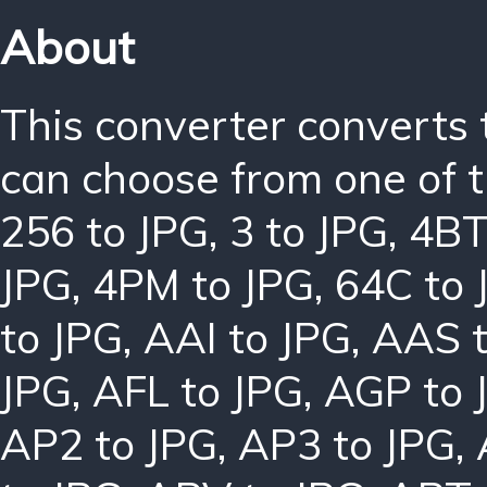
About
This converter converts 
can choose from one of t
256 to JPG
,
3 to JPG
,
4BT
JPG
,
4PM to JPG
,
64C to 
to JPG
,
AAI to JPG
,
AAS t
JPG
,
AFL to JPG
,
AGP to 
AP2 to JPG
,
AP3 to JPG
,