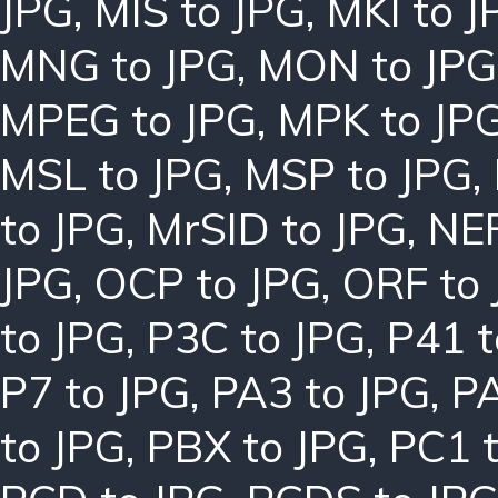
JPG
,
MIS to JPG
,
MKI to J
MNG to JPG
,
MON to JPG
MPEG to JPG
,
MPK to JP
MSL to JPG
,
MSP to JPG
,
to JPG
,
MrSID to JPG
,
NEF
JPG
,
OCP to JPG
,
ORF to 
to JPG
,
P3C to JPG
,
P41 t
P7 to JPG
,
PA3 to JPG
,
PA
to JPG
,
PBX to JPG
,
PC1 