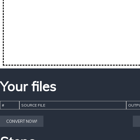
Your files
#
SOURCE FILE
OUTPU
CONVERT NOW!