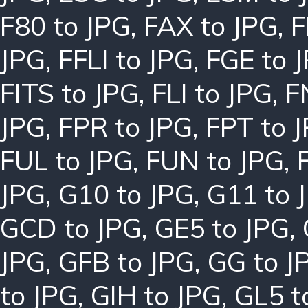
F80 to JPG
,
FAX to JPG
,
F
JPG
,
FFLI to JPG
,
FGE to 
FITS to JPG
,
FLI to JPG
,
F
JPG
,
FPR to JPG
,
FPT to 
FUL to JPG
,
FUN to JPG
,
JPG
,
G10 to JPG
,
G11 to 
GCD to JPG
,
GE5 to JPG
,
JPG
,
GFB to JPG
,
GG to J
to JPG
,
GIH to JPG
,
GL5 t