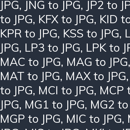
JPG
,
JNG to JPG
,
JP2 to J
to JPG
,
KFX to JPG
,
KID t
KPR to JPG
,
KSS to JPG
,
JPG
,
LP3 to JPG
,
LPK to 
MAC to JPG
,
MAG to JPG
MAT to JPG
,
MAX to JPG
to JPG
,
MCI to JPG
,
MCP t
JPG
,
MG1 to JPG
,
MG2 to
MGP to JPG
,
MIC to JPG
,