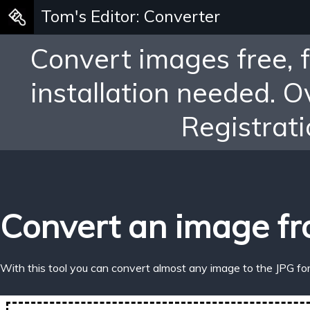
Tom's Editor: Converter
Convert images free, 
installation needed. 
Registrati
Convert an image fr
With this tool you can convert almost any image to the JPG fo