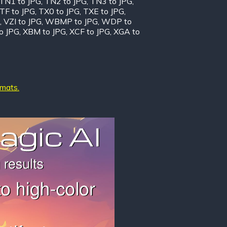
TN1 to JPG
,
TN2 to JPG
,
TN3 to JPG
,
TF to JPG
,
TX0 to JPG
,
TXE to JPG
,
,
VZI to JPG
,
WBMP to JPG
,
WDP to
o JPG
,
XBM to JPG
,
XCF to JPG
,
XGA to
rmats.