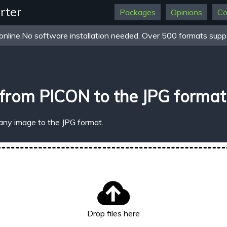
rter
Packages
Opinions
Co
online.No software installation needed. Over 500 formats suppo
from PICON to the JPG format
 any image to the JPG format.
Drop files here