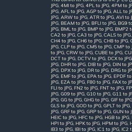
JPG
,
4MI to JPG
,
4PL to JPG
,
4PM to J
JPG
,
AFL to JPG
,
AGP to JPG
,
ALL to J
JPG
,
ARW to JPG
,
ATR to JPG
,
AVI to 
JPG
,
BEAM to JPG
,
BFLI to JPG
,
BG9 t
JPG
,
BML to JPG
,
BMP to JPG
,
BMP2 t
CA2 to JPG
,
CA3 to JPG
,
CALS to JPG
CH4 to JPG
,
CH6 to JPG
,
CH8 to JPG
,
JPG
,
CLP to JPG
,
CM5 to JPG
,
CMP to 
to JPG
,
CRW to JPG
,
CUBE to JPG
,
CU
DCT to JPG
,
DCTV to JPG
,
DCX to JPG
JPG
,
DHR to JPG
,
DIB to JPG
,
DIN to J
JPG
,
DPX to JPG
,
DR to JPG
,
DRG to J
JPG
,
EMF to JPG
,
EPA to JPG
,
EPDF to
JPG
,
EZA to JPG
,
F80 to JPG
,
FAX to J
FLI to JPG
,
FN2 to JPG
,
FNT to JPG
,
FP
JPG
,
G09 to JPG
,
G10 to JPG
,
G11 to J
JPG
,
GG to JPG
,
GHG to JPG
,
GIF to JP
GLS to JPG
,
GOD to JPG
,
GPLT to JPG
,
JPG
,
GRF to JPG
,
GRP to JPG
,
GUN to 
HEIC to JPG
,
HFC to JPG
,
HGB to JPG
,
HPI to JPG
,
HPK to JPG
,
HPM to JPG
,
IB3 to JPG
,
IBI to JPG
,
IC1 to JPG
,
IC2 