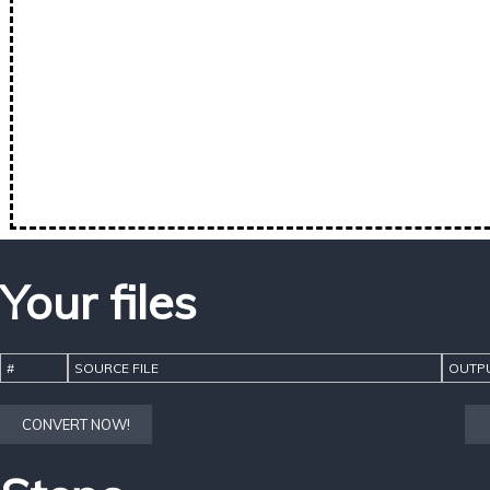
Your files
#
SOURCE FILE
OUTPU
CONVERT NOW!