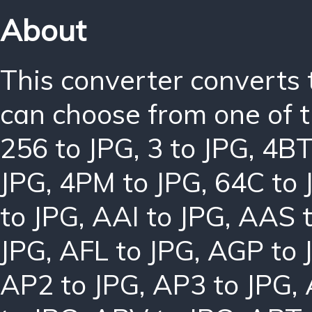
About
This converter converts 
can choose from one of t
256 to JPG
,
3 to JPG
,
4BT
JPG
,
4PM to JPG
,
64C to 
to JPG
,
AAI to JPG
,
AAS t
JPG
,
AFL to JPG
,
AGP to 
AP2 to JPG
,
AP3 to JPG
,