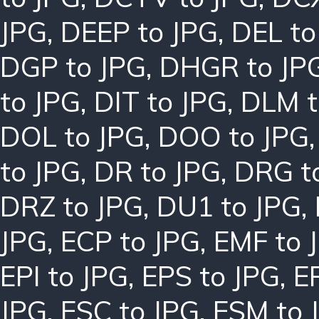
JPG
,
DEEP to JPG
,
DEL to
DGP to JPG
,
DHGR to JP
to JPG
,
DIT to JPG
,
DLM t
DOL to JPG
,
DOO to JPG
to JPG
,
DR to JPG
,
DRG t
DRZ to JPG
,
DU1 to JPG
,
JPG
,
ECP to JPG
,
EMF to 
EPI to JPG
,
EPS to JPG
,
E
JPG
,
ESC to JPG
,
ESM to 