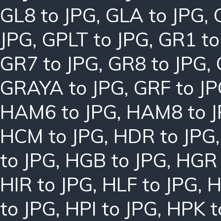
GL8 to JPG
,
GLA to JPG
,
JPG
,
GPLT to JPG
,
GR1 to
GR7 to JPG
,
GR8 to JPG
,
GRAYA to JPG
,
GRF to J
HAM6 to JPG
,
HAM8 to 
HCM to JPG
,
HDR to JPG
to JPG
,
HGB to JPG
,
HGR 
HIR to JPG
,
HLF to JPG
,
H
to JPG
,
HPI to JPG
,
HPK t