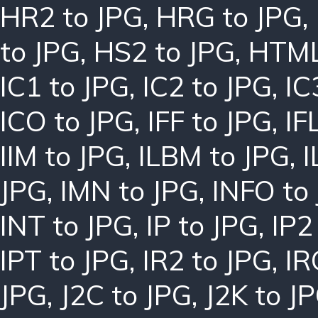
HR2 to JPG
,
HRG to JPG
,
to JPG
,
HS2 to JPG
,
HTML
IC1 to JPG
,
IC2 to JPG
,
IC
ICO to JPG
,
IFF to JPG
,
IF
IIM to JPG
,
ILBM to JPG
,
I
JPG
,
IMN to JPG
,
INFO to
INT to JPG
,
IP to JPG
,
IP2
IPT to JPG
,
IR2 to JPG
,
IR
JPG
,
J2C to JPG
,
J2K to J