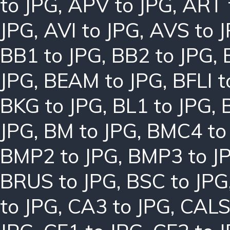
to JPG
,
APV to JPG
,
ART 
JPG
,
AVI to JPG
,
AVS to 
BB1 to JPG
,
BB2 to JPG
,
JPG
,
BEAM to JPG
,
BFLI t
BKG to JPG
,
BL1 to JPG
,
JPG
,
BM to JPG
,
BMC4 to
BMP2 to JPG
,
BMP3 to J
BRUS to JPG
,
BSC to JPG
to JPG
,
CA3 to JPG
,
CALS