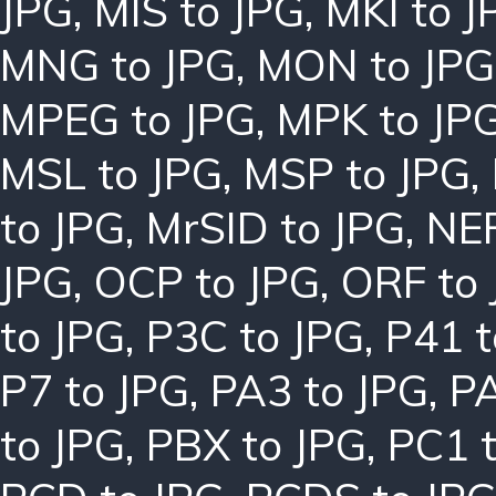
JPG
,
MIS to JPG
,
MKI to J
MNG to JPG
,
MON to JPG
MPEG to JPG
,
MPK to JP
MSL to JPG
,
MSP to JPG
,
to JPG
,
MrSID to JPG
,
NEF
JPG
,
OCP to JPG
,
ORF to 
to JPG
,
P3C to JPG
,
P41 t
P7 to JPG
,
PA3 to JPG
,
PA
to JPG
,
PBX to JPG
,
PC1 