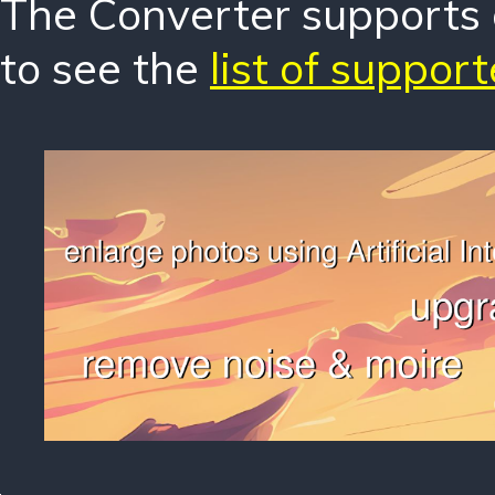
The Converter supports o
to see the
list of suppor