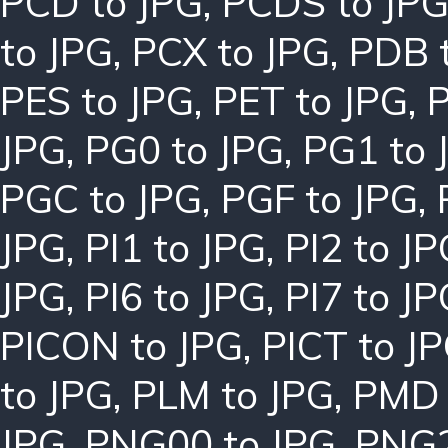
PCD to JPG
,
PCDS to JP
to JPG
,
PCX to JPG
,
PDB 
PES to JPG
,
PET to JPG
,
P
JPG
,
PG0 to JPG
,
PG1 to 
PGC to JPG
,
PGF to JPG
,
JPG
,
PI1 to JPG
,
PI2 to JP
JPG
,
PI6 to JPG
,
PI7 to JP
PICON to JPG
,
PICT to J
to JPG
,
PLM to JPG
,
PMD 
JPG
,
PNG00 to JPG
,
PNG2