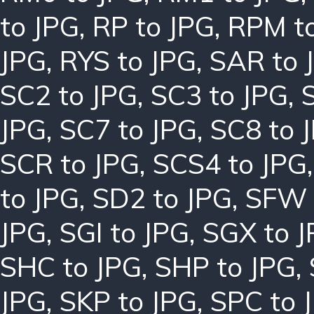
to JPG
,
RP to JPG
,
RPM t
JPG
,
RYS to JPG
,
SAR to 
SC2 to JPG
,
SC3 to JPG
,
JPG
,
SC7 to JPG
,
SC8 to 
SCR to JPG
,
SCS4 to JPG
to JPG
,
SD2 to JPG
,
SFW 
JPG
,
SGI to JPG
,
SGX to 
SHC to JPG
,
SHP to JPG
,
JPG
,
SKP to JPG
,
SPC to 