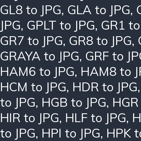
GL8 to JPG
,
GLA to JPG
,
JPG
,
GPLT to JPG
,
GR1 to
GR7 to JPG
,
GR8 to JPG
,
GRAYA to JPG
,
GRF to J
HAM6 to JPG
,
HAM8 to 
HCM to JPG
,
HDR to JPG
to JPG
,
HGB to JPG
,
HGR 
HIR to JPG
,
HLF to JPG
,
H
to JPG
,
HPI to JPG
,
HPK t