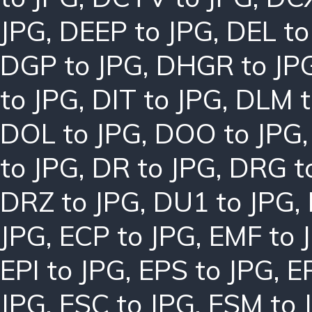
JPG
,
DEEP to JPG
,
DEL to
DGP to JPG
,
DHGR to JP
to JPG
,
DIT to JPG
,
DLM t
DOL to JPG
,
DOO to JPG
to JPG
,
DR to JPG
,
DRG t
DRZ to JPG
,
DU1 to JPG
,
JPG
,
ECP to JPG
,
EMF to 
EPI to JPG
,
EPS to JPG
,
E
JPG
,
ESC to JPG
,
ESM to 