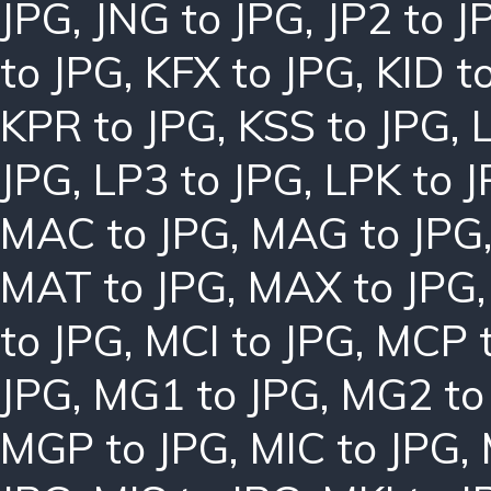
JPG
,
JNG to JPG
,
JP2 to J
to JPG
,
KFX to JPG
,
KID t
KPR to JPG
,
KSS to JPG
,
JPG
,
LP3 to JPG
,
LPK to 
MAC to JPG
,
MAG to JPG
MAT to JPG
,
MAX to JPG
to JPG
,
MCI to JPG
,
MCP t
JPG
,
MG1 to JPG
,
MG2 to
MGP to JPG
,
MIC to JPG
,