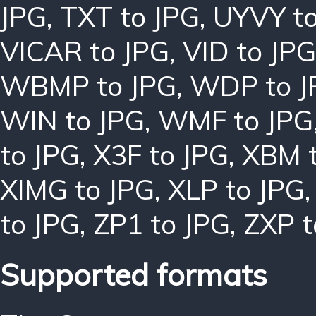
JPG
,
TXT to JPG
,
UYVY to
VICAR to JPG
,
VID to JPG
WBMP to JPG
,
WDP to J
WIN to JPG
,
WMF to JPG
to JPG
,
X3F to JPG
,
XBM t
XIMG to JPG
,
XLP to JPG
to JPG
,
ZP1 to JPG
,
ZXP t
Supported formats