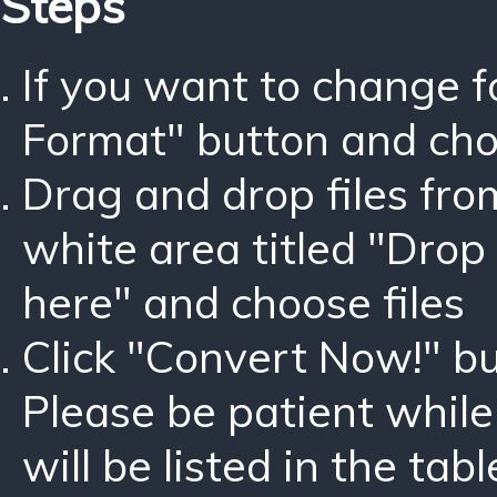
Steps
If you want to change 
Format" button and ch
Drag and drop files fro
white area titled "Drop 
here" and choose files
Click "Convert Now!" bu
Please be patient while
will be listed in the tabl