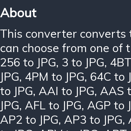
About
This converter converts 
can choose from one of t
256 to JPG
,
3 to JPG
,
4BT
JPG
,
4PM to JPG
,
64C to 
to JPG
,
AAI to JPG
,
AAS t
JPG
,
AFL to JPG
,
AGP to 
AP2 to JPG
,
AP3 to JPG
,