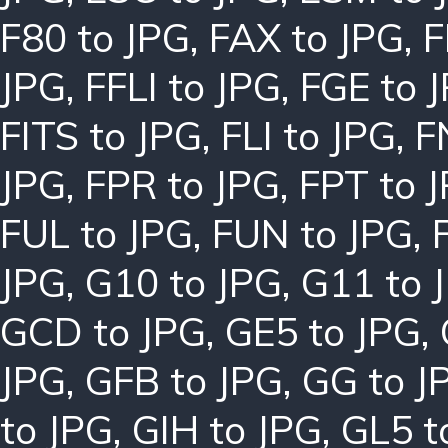
F80 to JPG
,
FAX to JPG
,
F
JPG
,
FFLI to JPG
,
FGE to 
FITS to JPG
,
FLI to JPG
,
F
JPG
,
FPR to JPG
,
FPT to 
FUL to JPG
,
FUN to JPG
,
JPG
,
G10 to JPG
,
G11 to 
GCD to JPG
,
GE5 to JPG
,
JPG
,
GFB to JPG
,
GG to J
to JPG
,
GIH to JPG
,
GL5 t