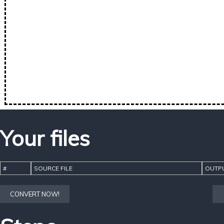
Your files
#
SOURCE FILE
OUTPU
CONVERT NOW!