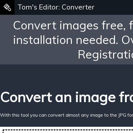
Tom's Editor: Converter
Convert images free, 
installation needed. 
Registrati
Convert an image fr
With this tool you can convert almost any image to the JPG fo