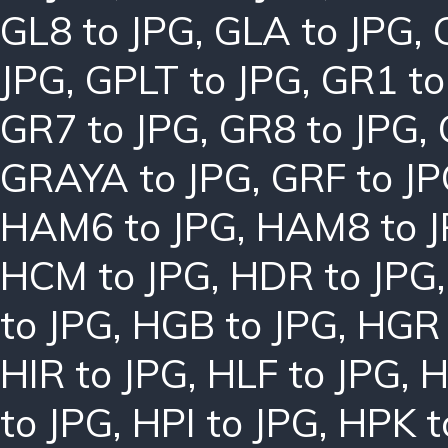
GL8 to JPG
,
GLA to JPG
,
JPG
,
GPLT to JPG
,
GR1 to
GR7 to JPG
,
GR8 to JPG
,
GRAYA to JPG
,
GRF to J
HAM6 to JPG
,
HAM8 to 
HCM to JPG
,
HDR to JPG
to JPG
,
HGB to JPG
,
HGR 
HIR to JPG
,
HLF to JPG
,
H
to JPG
,
HPI to JPG
,
HPK t