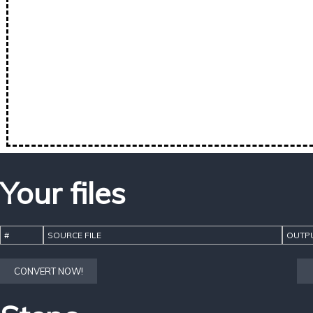
Your files
#
SOURCE FILE
OUTPU
CONVERT NOW!