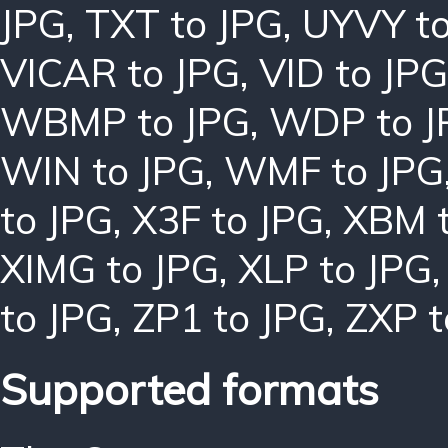
JPG
,
TXT to JPG
,
UYVY to
VICAR to JPG
,
VID to JPG
WBMP to JPG
,
WDP to J
WIN to JPG
,
WMF to JPG
to JPG
,
X3F to JPG
,
XBM t
XIMG to JPG
,
XLP to JPG
to JPG
,
ZP1 to JPG
,
ZXP t
Supported formats