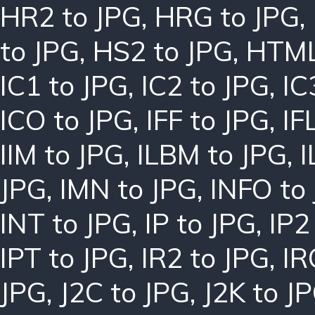
HR2 to JPG
,
HRG to JPG
,
to JPG
,
HS2 to JPG
,
HTML
IC1 to JPG
,
IC2 to JPG
,
IC
ICO to JPG
,
IFF to JPG
,
IF
IIM to JPG
,
ILBM to JPG
,
I
JPG
,
IMN to JPG
,
INFO to
INT to JPG
,
IP to JPG
,
IP2
IPT to JPG
,
IR2 to JPG
,
IR
JPG
,
J2C to JPG
,
J2K to J