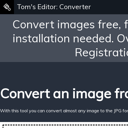
Tom's Editor: Converter
Convert images free, 
installation needed. 
Registrati
Convert an image fr
With this tool you can convert almost any image to the JPG fo