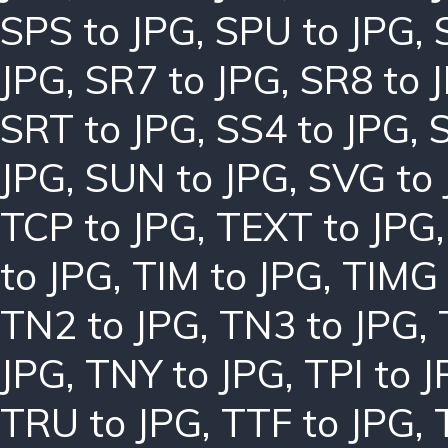
SPS to JPG
,
SPU to JPG
,
JPG
,
SR7 to JPG
,
SR8 to 
SRT to JPG
,
SS4 to JPG
,
JPG
,
SUN to JPG
,
SVG to
TCP to JPG
,
TEXT to JPG
to JPG
,
TIM to JPG
,
TIMG 
TN2 to JPG
,
TN3 to JPG
,
JPG
,
TNY to JPG
,
TPI to 
TRU to JPG
,
TTF to JPG
,