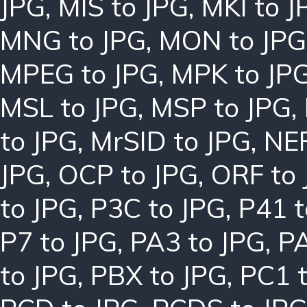
JPG
,
MIS to JPG
,
MKI to J
MNG to JPG
,
MON to JPG
MPEG to JPG
,
MPK to JP
MSL to JPG
,
MSP to JPG
,
to JPG
,
MrSID to JPG
,
NEF
JPG
,
OCP to JPG
,
ORF to 
to JPG
,
P3C to JPG
,
P41 t
P7 to JPG
,
PA3 to JPG
,
PA
to JPG
,
PBX to JPG
,
PC1 