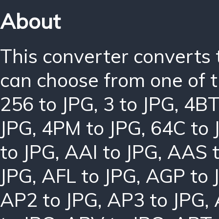
About
This converter converts 
can choose from one of t
256 to JPG
,
3 to JPG
,
4BT
JPG
,
4PM to JPG
,
64C to 
to JPG
,
AAI to JPG
,
AAS t
JPG
,
AFL to JPG
,
AGP to 
AP2 to JPG
,
AP3 to JPG
,