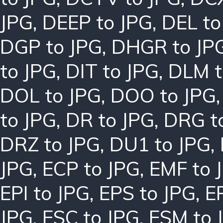
JPG
,
DEEP to JPG
,
DEL to
DGP to JPG
,
DHGR to JP
to JPG
,
DIT to JPG
,
DLM t
DOL to JPG
,
DOO to JPG
to JPG
,
DR to JPG
,
DRG t
DRZ to JPG
,
DU1 to JPG
,
JPG
,
ECP to JPG
,
EMF to 
EPI to JPG
,
EPS to JPG
,
E
JPG
,
ESC to JPG
,
ESM to 