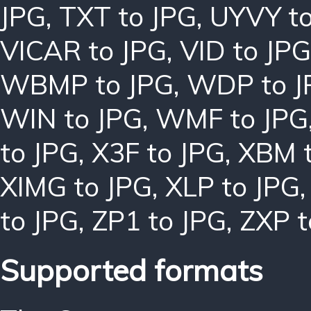
JPG
,
TXT to JPG
,
UYVY to
VICAR to JPG
,
VID to JPG
WBMP to JPG
,
WDP to J
WIN to JPG
,
WMF to JPG
to JPG
,
X3F to JPG
,
XBM t
XIMG to JPG
,
XLP to JPG
to JPG
,
ZP1 to JPG
,
ZXP t
Supported formats