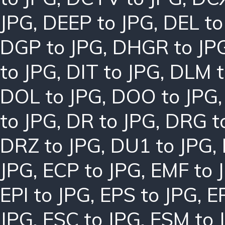
JPG
,
DEEP to JPG
,
DEL to
DGP to JPG
,
DHGR to JP
to JPG
,
DIT to JPG
,
DLM t
DOL to JPG
,
DOO to JPG
to JPG
,
DR to JPG
,
DRG t
DRZ to JPG
,
DU1 to JPG
,
JPG
,
ECP to JPG
,
EMF to 
EPI to JPG
,
EPS to JPG
,
E
JPG
,
ESC to JPG
,
ESM to 