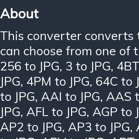
About
This converter converts 
can choose from one of t
256 to JPG
,
3 to JPG
,
4BT
JPG
,
4PM to JPG
,
64C to 
to JPG
,
AAI to JPG
,
AAS t
JPG
,
AFL to JPG
,
AGP to 
AP2 to JPG
,
AP3 to JPG
,