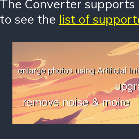
The Converter supports o
to see the
list of suppor