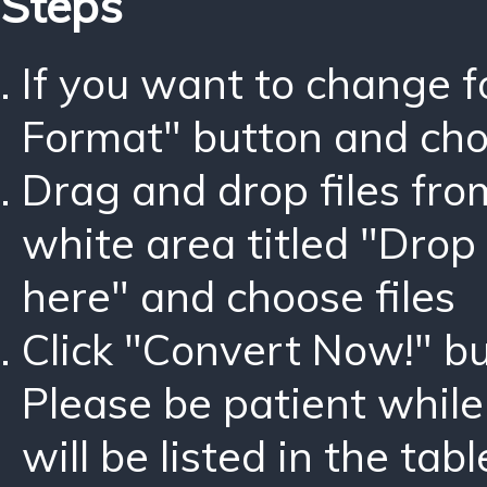
Steps
If you want to change 
Format" button and ch
Drag and drop files fro
white area titled "Drop 
here" and choose files
Click "Convert Now!" bu
Please be patient while
will be listed in the tabl