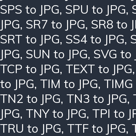
SPS to JPG
,
SPU to JPG
,
JPG
,
SR7 to JPG
,
SR8 to 
SRT to JPG
,
SS4 to JPG
,
JPG
,
SUN to JPG
,
SVG to
TCP to JPG
,
TEXT to JPG
to JPG
,
TIM to JPG
,
TIMG 
TN2 to JPG
,
TN3 to JPG
,
JPG
,
TNY to JPG
,
TPI to 
TRU to JPG
,
TTF to JPG
,