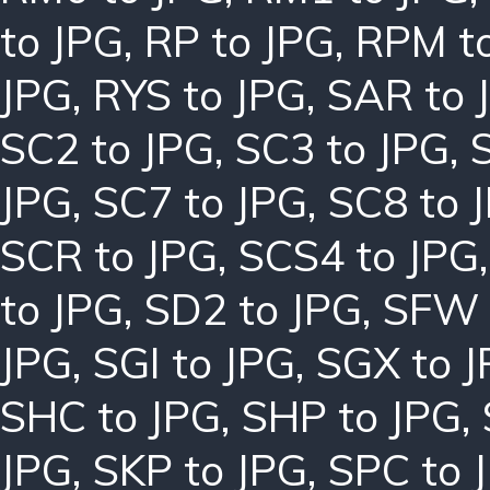
to JPG
,
RP to JPG
,
RPM t
JPG
,
RYS to JPG
,
SAR to 
SC2 to JPG
,
SC3 to JPG
,
JPG
,
SC7 to JPG
,
SC8 to 
SCR to JPG
,
SCS4 to JPG
to JPG
,
SD2 to JPG
,
SFW 
JPG
,
SGI to JPG
,
SGX to 
SHC to JPG
,
SHP to JPG
,
JPG
,
SKP to JPG
,
SPC to 