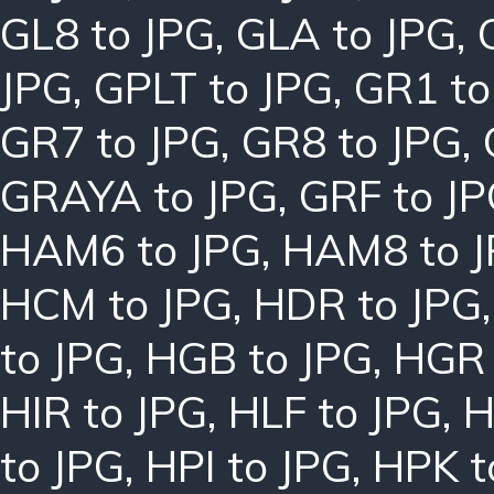
GL8 to JPG
,
GLA to JPG
,
JPG
,
GPLT to JPG
,
GR1 to
GR7 to JPG
,
GR8 to JPG
,
GRAYA to JPG
,
GRF to J
HAM6 to JPG
,
HAM8 to 
HCM to JPG
,
HDR to JPG
to JPG
,
HGB to JPG
,
HGR 
HIR to JPG
,
HLF to JPG
,
H
to JPG
,
HPI to JPG
,
HPK t