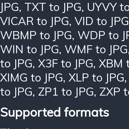
JPG
,
TXT to JPG
,
UYVY to
VICAR to JPG
,
VID to JPG
WBMP to JPG
,
WDP to J
WIN to JPG
,
WMF to JPG
to JPG
,
X3F to JPG
,
XBM t
XIMG to JPG
,
XLP to JPG
to JPG
,
ZP1 to JPG
,
ZXP t
Supported formats