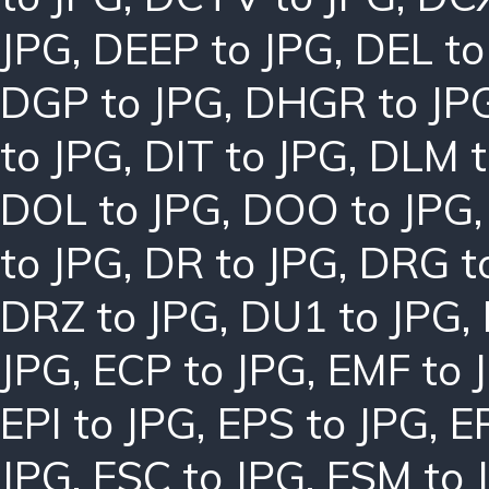
JPG
,
DEEP to JPG
,
DEL to
DGP to JPG
,
DHGR to JP
to JPG
,
DIT to JPG
,
DLM t
DOL to JPG
,
DOO to JPG
to JPG
,
DR to JPG
,
DRG t
DRZ to JPG
,
DU1 to JPG
,
JPG
,
ECP to JPG
,
EMF to 
EPI to JPG
,
EPS to JPG
,
E
JPG
,
ESC to JPG
,
ESM to 