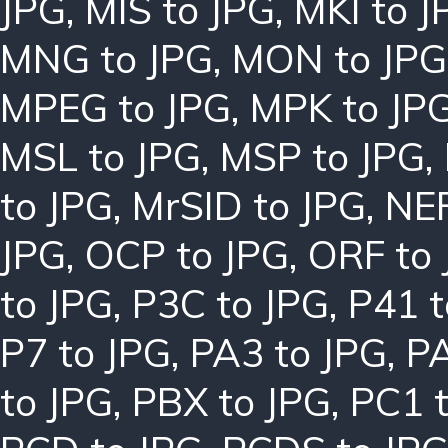
JPG
,
MIS to JPG
,
MKI to J
MNG to JPG
,
MON to JPG
MPEG to JPG
,
MPK to JP
MSL to JPG
,
MSP to JPG
,
to JPG
,
MrSID to JPG
,
NEF
JPG
,
OCP to JPG
,
ORF to 
to JPG
,
P3C to JPG
,
P41 t
P7 to JPG
,
PA3 to JPG
,
PA
to JPG
,
PBX to JPG
,
PC1 