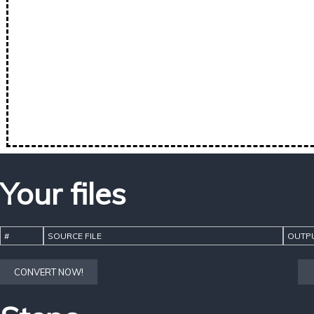
Your files
#
SOURCE FILE
OUTPU
CONVERT NOW!