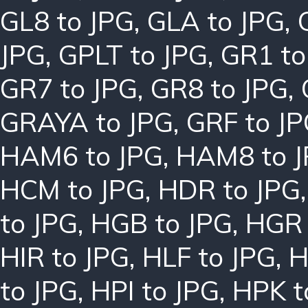
GL8 to JPG
,
GLA to JPG
,
JPG
,
GPLT to JPG
,
GR1 to
GR7 to JPG
,
GR8 to JPG
,
GRAYA to JPG
,
GRF to J
HAM6 to JPG
,
HAM8 to 
HCM to JPG
,
HDR to JPG
to JPG
,
HGB to JPG
,
HGR 
HIR to JPG
,
HLF to JPG
,
H
to JPG
,
HPI to JPG
,
HPK t