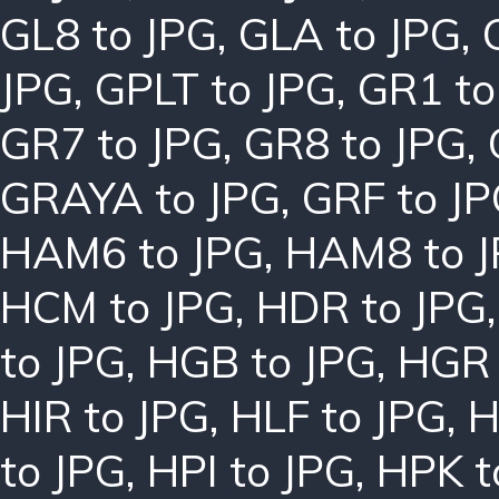
GL8 to JPG
,
GLA to JPG
,
JPG
,
GPLT to JPG
,
GR1 to
GR7 to JPG
,
GR8 to JPG
,
GRAYA to JPG
,
GRF to J
HAM6 to JPG
,
HAM8 to 
HCM to JPG
,
HDR to JPG
to JPG
,
HGB to JPG
,
HGR 
HIR to JPG
,
HLF to JPG
,
H
to JPG
,
HPI to JPG
,
HPK t