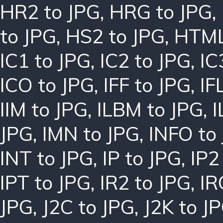
HR2 to JPG
,
HRG to JPG
,
to JPG
,
HS2 to JPG
,
HTML
IC1 to JPG
,
IC2 to JPG
,
IC
ICO to JPG
,
IFF to JPG
,
IF
IIM to JPG
,
ILBM to JPG
,
I
JPG
,
IMN to JPG
,
INFO to
INT to JPG
,
IP to JPG
,
IP2
IPT to JPG
,
IR2 to JPG
,
IR
JPG
,
J2C to JPG
,
J2K to J