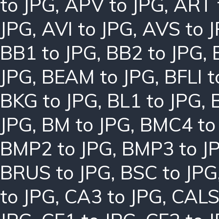
to JPG
,
APV to JPG
,
ART 
JPG
,
AVI to JPG
,
AVS to 
BB1 to JPG
,
BB2 to JPG
,
JPG
,
BEAM to JPG
,
BFLI t
BKG to JPG
,
BL1 to JPG
,
JPG
,
BM to JPG
,
BMC4 to
BMP2 to JPG
,
BMP3 to J
BRUS to JPG
,
BSC to JPG
to JPG
,
CA3 to JPG
,
CALS