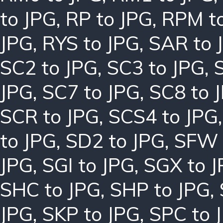
to JPG
,
RP to JPG
,
RPM t
JPG
,
RYS to JPG
,
SAR to 
SC2 to JPG
,
SC3 to JPG
,
JPG
,
SC7 to JPG
,
SC8 to 
SCR to JPG
,
SCS4 to JPG
to JPG
,
SD2 to JPG
,
SFW 
JPG
,
SGI to JPG
,
SGX to 
SHC to JPG
,
SHP to JPG
,
JPG
,
SKP to JPG
,
SPC to 