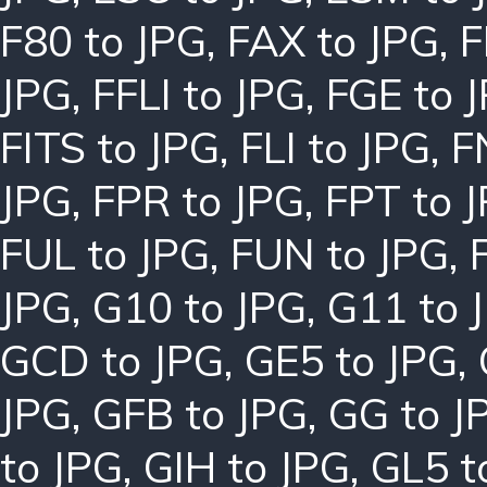
F80 to JPG
,
FAX to JPG
,
F
JPG
,
FFLI to JPG
,
FGE to 
FITS to JPG
,
FLI to JPG
,
F
JPG
,
FPR to JPG
,
FPT to 
FUL to JPG
,
FUN to JPG
,
JPG
,
G10 to JPG
,
G11 to 
GCD to JPG
,
GE5 to JPG
,
JPG
,
GFB to JPG
,
GG to J
to JPG
,
GIH to JPG
,
GL5 t