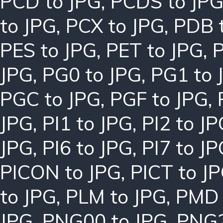
PCD to JPG
,
PCDS to JP
to JPG
,
PCX to JPG
,
PDB 
PES to JPG
,
PET to JPG
,
P
JPG
,
PG0 to JPG
,
PG1 to 
PGC to JPG
,
PGF to JPG
,
JPG
,
PI1 to JPG
,
PI2 to JP
JPG
,
PI6 to JPG
,
PI7 to JP
PICON to JPG
,
PICT to J
to JPG
,
PLM to JPG
,
PMD 
JPG
,
PNG00 to JPG
,
PNG2