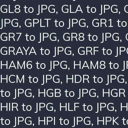
GL8 to JPG
,
GLA to JPG
,
JPG
,
GPLT to JPG
,
GR1 to
GR7 to JPG
,
GR8 to JPG
,
GRAYA to JPG
,
GRF to J
HAM6 to JPG
,
HAM8 to 
HCM to JPG
,
HDR to JPG
to JPG
,
HGB to JPG
,
HGR 
HIR to JPG
,
HLF to JPG
,
H
to JPG
,
HPI to JPG
,
HPK t