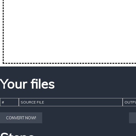
Your files
#
SOURCE FILE
OUTPU
CONVERT NOW!