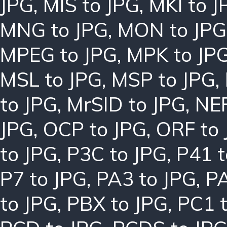
JPG
,
MIS to JPG
,
MKI to J
MNG to JPG
,
MON to JPG
MPEG to JPG
,
MPK to JP
MSL to JPG
,
MSP to JPG
,
to JPG
,
MrSID to JPG
,
NEF
JPG
,
OCP to JPG
,
ORF to 
to JPG
,
P3C to JPG
,
P41 t
P7 to JPG
,
PA3 to JPG
,
PA
to JPG
,
PBX to JPG
,
PC1 