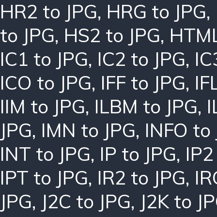
HR2 to JPG
,
HRG to JPG
,
to JPG
,
HS2 to JPG
,
HTML
IC1 to JPG
,
IC2 to JPG
,
IC
ICO to JPG
,
IFF to JPG
,
IF
IIM to JPG
,
ILBM to JPG
,
I
JPG
,
IMN to JPG
,
INFO to
INT to JPG
,
IP to JPG
,
IP2
IPT to JPG
,
IR2 to JPG
,
IR
JPG
,
J2C to JPG
,
J2K to J