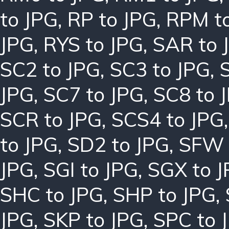
to JPG
,
RP to JPG
,
RPM t
JPG
,
RYS to JPG
,
SAR to 
SC2 to JPG
,
SC3 to JPG
,
JPG
,
SC7 to JPG
,
SC8 to 
SCR to JPG
,
SCS4 to JPG
to JPG
,
SD2 to JPG
,
SFW 
JPG
,
SGI to JPG
,
SGX to 
SHC to JPG
,
SHP to JPG
,
JPG
,
SKP to JPG
,
SPC to 