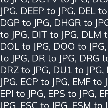
JPG
,
DEEP to JPG
,
DEL to
DGP to JPG
,
DHGR to JP
to JPG
,
DIT to JPG
,
DLM t
DOL to JPG
,
DOO to JPG
to JPG
,
DR to JPG
,
DRG t
DRZ to JPG
,
DU1 to JPG
,
JPG
,
ECP to JPG
,
EMF to 
EPI to JPG
,
EPS to JPG
,
E
JPG
,
ESC to JPG
,
ESM to 