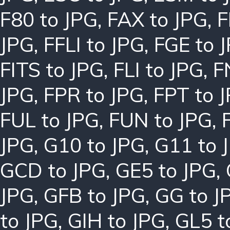
F80 to JPG
,
FAX to JPG
,
F
JPG
,
FFLI to JPG
,
FGE to 
FITS to JPG
,
FLI to JPG
,
F
JPG
,
FPR to JPG
,
FPT to 
FUL to JPG
,
FUN to JPG
,
JPG
,
G10 to JPG
,
G11 to 
GCD to JPG
,
GE5 to JPG
,
JPG
,
GFB to JPG
,
GG to J
to JPG
,
GIH to JPG
,
GL5 t