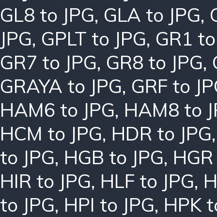
GL8 to JPG
,
GLA to JPG
,
JPG
,
GPLT to JPG
,
GR1 to
GR7 to JPG
,
GR8 to JPG
,
GRAYA to JPG
,
GRF to J
HAM6 to JPG
,
HAM8 to 
HCM to JPG
,
HDR to JPG
to JPG
,
HGB to JPG
,
HGR 
HIR to JPG
,
HLF to JPG
,
H
to JPG
,
HPI to JPG
,
HPK t