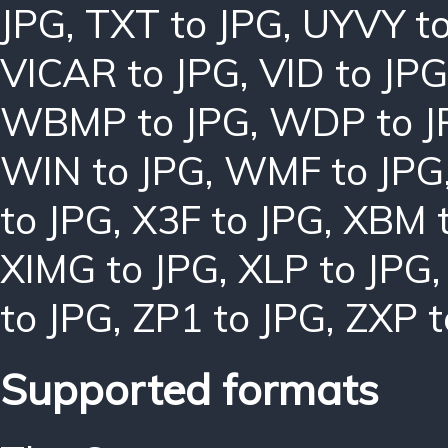
JPG
,
TXT to JPG
,
UYVY to
VICAR to JPG
,
VID to JPG
WBMP to JPG
,
WDP to J
WIN to JPG
,
WMF to JPG
to JPG
,
X3F to JPG
,
XBM t
XIMG to JPG
,
XLP to JPG
to JPG
,
ZP1 to JPG
,
ZXP t
Supported formats