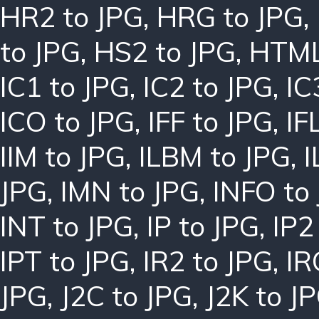
HR2 to JPG
,
HRG to JPG
,
to JPG
,
HS2 to JPG
,
HTML
IC1 to JPG
,
IC2 to JPG
,
IC
ICO to JPG
,
IFF to JPG
,
IF
IIM to JPG
,
ILBM to JPG
,
I
JPG
,
IMN to JPG
,
INFO to
INT to JPG
,
IP to JPG
,
IP2
IPT to JPG
,
IR2 to JPG
,
IR
JPG
,
J2C to JPG
,
J2K to J