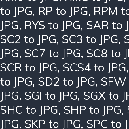
to JPG
,
RP to JPG
,
RPM t
JPG
,
RYS to JPG
,
SAR to 
SC2 to JPG
,
SC3 to JPG
,
JPG
,
SC7 to JPG
,
SC8 to 
SCR to JPG
,
SCS4 to JPG
to JPG
,
SD2 to JPG
,
SFW 
JPG
,
SGI to JPG
,
SGX to 
SHC to JPG
,
SHP to JPG
,
JPG
,
SKP to JPG
,
SPC to 