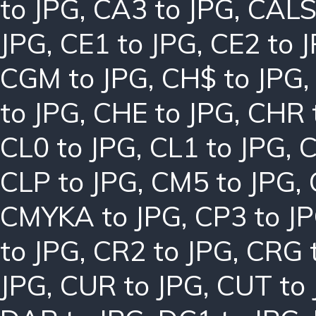
to JPG
,
CA3 to JPG
,
CALS
JPG
,
CE1 to JPG
,
CE2 to 
CGM to JPG
,
CH$ to JPG
to JPG
,
CHE to JPG
,
CHR 
CL0 to JPG
,
CL1 to JPG
,
C
CLP to JPG
,
CM5 to JPG
,
CMYKA to JPG
,
CP3 to J
to JPG
,
CR2 to JPG
,
CRG 
JPG
,
CUR to JPG
,
CUT to