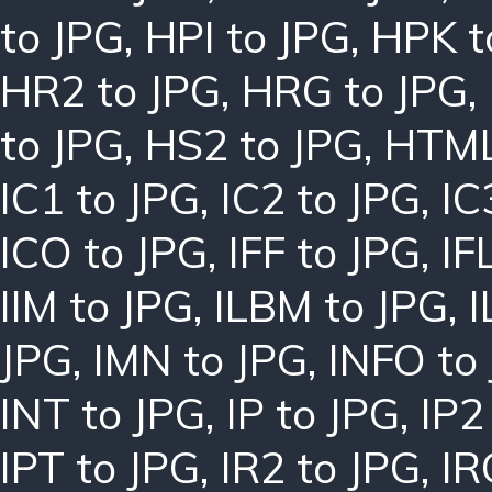
to JPG
,
HPI to JPG
,
HPK t
HR2 to JPG
,
HRG to JPG
,
to JPG
,
HS2 to JPG
,
HTML
IC1 to JPG
,
IC2 to JPG
,
IC
ICO to JPG
,
IFF to JPG
,
IF
IIM to JPG
,
ILBM to JPG
,
I
JPG
,
IMN to JPG
,
INFO to
INT to JPG
,
IP to JPG
,
IP2
IPT to JPG
,
IR2 to JPG
,
IR