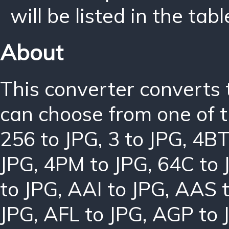
will be listed in the tabl
About
This converter converts 
can choose from one of t
256 to JPG
,
3 to JPG
,
4BT
JPG
,
4PM to JPG
,
64C to 
to JPG
,
AAI to JPG
,
AAS t
JPG
,
AFL to JPG
,
AGP to 