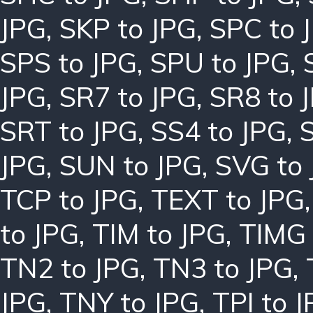
JPG
,
SKP to JPG
,
SPC to 
SPS to JPG
,
SPU to JPG
,
JPG
,
SR7 to JPG
,
SR8 to 
SRT to JPG
,
SS4 to JPG
,
JPG
,
SUN to JPG
,
SVG to
TCP to JPG
,
TEXT to JPG
to JPG
,
TIM to JPG
,
TIMG 
TN2 to JPG
,
TN3 to JPG
,
JPG
,
TNY to JPG
,
TPI to 