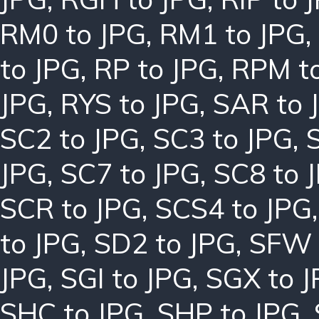
RM0 to JPG
,
RM1 to JPG
,
to JPG
,
RP to JPG
,
RPM t
JPG
,
RYS to JPG
,
SAR to 
SC2 to JPG
,
SC3 to JPG
,
JPG
,
SC7 to JPG
,
SC8 to 
SCR to JPG
,
SCS4 to JPG
to JPG
,
SD2 to JPG
,
SFW 
JPG
,
SGI to JPG
,
SGX to 
SHC to JPG
,
SHP to JPG
,