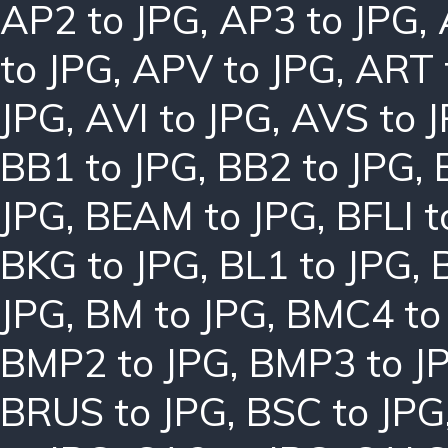
AP2 to JPG
,
AP3 to JPG
,
to JPG
,
APV to JPG
,
ART 
JPG
,
AVI to JPG
,
AVS to 
BB1 to JPG
,
BB2 to JPG
,
JPG
,
BEAM to JPG
,
BFLI t
BKG to JPG
,
BL1 to JPG
,
JPG
,
BM to JPG
,
BMC4 to
BMP2 to JPG
,
BMP3 to J
BRUS to JPG
,
BSC to JPG