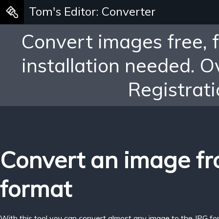
Tom's Editor: Converter
Convert images free, 
installation needed. 
Registrati
Convert an image fr
format
With this tool you can convert almost any image to the JPG fo