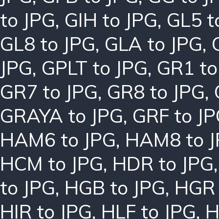
to JPG
,
GIH to JPG
,
GL5 t
GL8 to JPG
,
GLA to JPG
,
JPG
,
GPLT to JPG
,
GR1 to
GR7 to JPG
,
GR8 to JPG
,
GRAYA to JPG
,
GRF to J
HAM6 to JPG
,
HAM8 to 
HCM to JPG
,
HDR to JPG
to JPG
,
HGB to JPG
,
HGR 
HIR to JPG
,
HLF to JPG
,
H