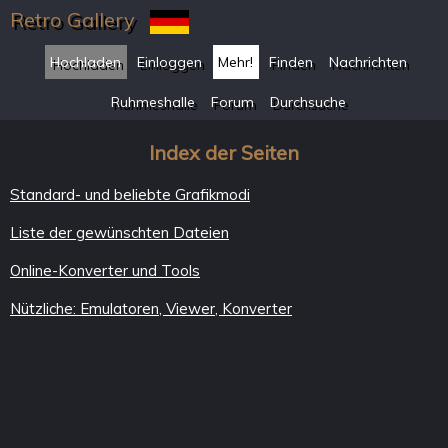
Retro Gallery
Hochladen
Einloggen
Mehr!
Finden
Nachrichten
Ruhmeshalle
Forum
Durchsuche
Index der Seiten
Standard- und beliebte Grafikmodi
Liste der gewünschten Dateien
Online-Konverter und Tools
Nützliche: Emulatoren, Viewer, Konverter